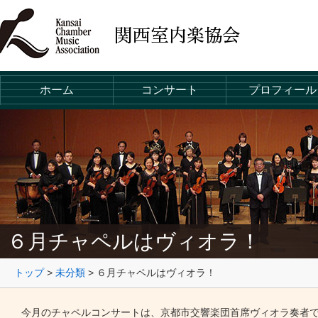
ホーム
コンサート
プロフィール
６月チャペルはヴィオラ！
トップ
>
未分類
>
６月チャペルはヴィオラ！
今月のチャペルコンサートは、京都市交響楽団首席ヴィオラ奏者