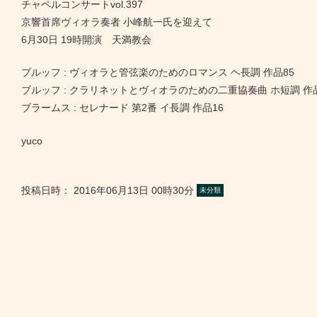
チャペルコンサートvol.397
京響首席ヴィオラ奏者 小峰航一氏を迎えて
6月30日 19時開演 天満教会
ブルッフ : ヴィオラと管弦楽のためのロマンス ヘ長調 作品85
ブルッフ : クラリネットとヴィオラのための二重協奏曲 ホ短調 作品
ブラームス : セレナード 第2番 イ長調 作品16
yuco
投稿日時：
2016年06月13日 00時30分
未分類