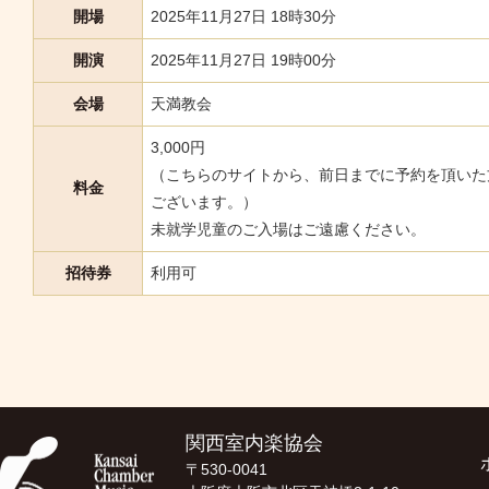
開場
2025年11月27日 18時30分
開演
2025年11月27日 19時00分
会場
天満教会
3,000円
（こちらのサイトから、前日までに予約を頂いた方
料金
ございます。）
未就学児童のご入場はご遠慮ください。
招待券
利用可
関西室内楽協会
〒530-0041