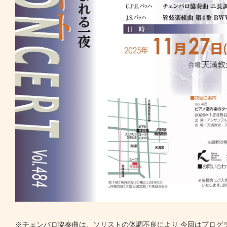
※チェンバロ協奏曲は、ソリストの体調不良により 今回はプログ