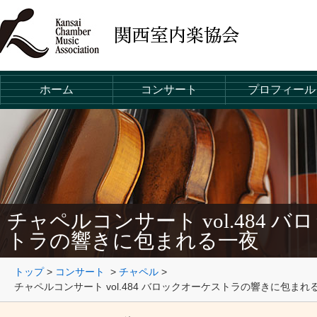
ホーム
コンサート
プロフィール
チャペルコンサート vol.484 
トラの響きに包まれる一夜
トップ
>
コンサート
>
チャペル
>
チャペルコンサート vol.484 バロックオーケストラの響きに包まれ