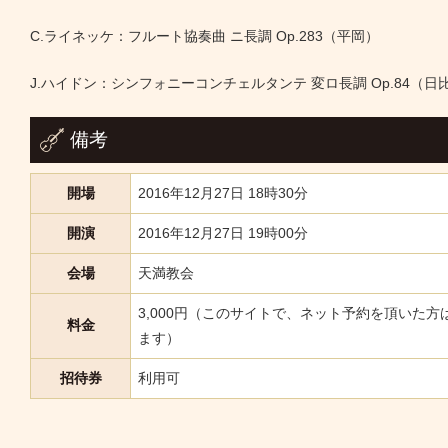
C.ライネッケ：フルート協奏曲 ニ長調 Op.283（平岡）
J.ハイドン：シンフォニーコンチェルタンテ 変ロ長調 Op.84（
備考
開場
2016年12月27日 18時30分
開演
2016年12月27日 19時00分
会場
天満教会
3,000円（このサイトで、ネット予約を頂いた方
料金
ます）
招待券
利用可