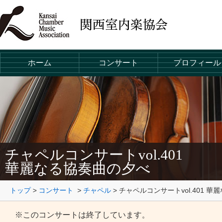
ホーム
コンサート
プロフィール
チャペルコンサートvol.401
華麗なる協奏曲の夕べ
トップ
>
コンサート
>
チャペル
>
チャペルコンサートvol.401 
※このコンサートは終了しています。