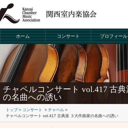
ホーム
コンサート
プロフィール
チャペルコンサート vol.417 古
の名曲への誘い
トップ
>
コンサート
>
チャペル
>
チャペルコンサート vol.417 古典派 ３大作曲家の名曲への誘い