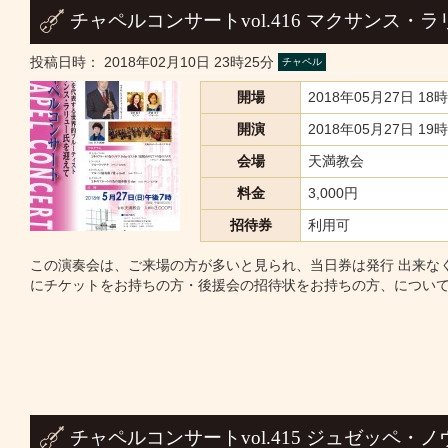
チャペルコンサートvol.416 マクサンス・
投稿日時：
2018年02月10日 23時25分
チャペル
開場
2018年05月27日 18
開演
2018年05月27日 19
会場
天満教会
料金
3,000円
招待券
利用可
この演奏会は、ご来場の方が多いと見られ、当日券は発行 出来な
にチケットをお持ちの方・後援会の招待状をお持ちの方、についても
チャペルコンサートvol.415 ジュゼッペ・