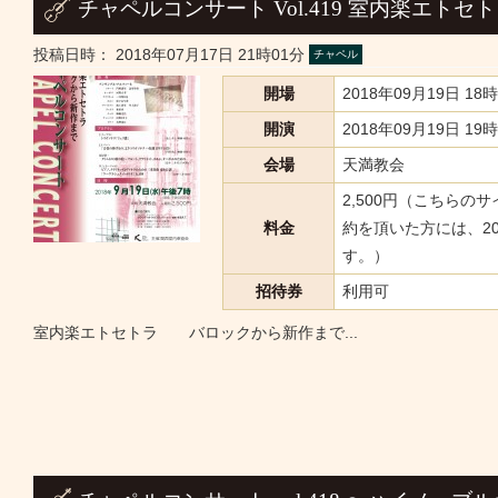
チャペルコンサート Vol.419 室内楽エトセ
投稿日時：
2018年07月17日 21時01分
チャペル
開場
2018年09月19日 18
開演
2018年09月19日 19
会場
天満教会
2,500円（こちらの
料金
約を頂いた方には、2
す。）
招待券
利用可
室内楽エトセトラ バロックから新作まで...