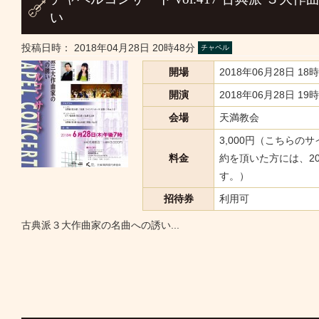
い
投稿日時：
2018年04月28日 20時48分
チャペル
開場
2018年06月28日 18
開演
2018年06月28日 19
会場
天満教会
3,000円（こちらの
料金
約を頂いた方には、2
す。）
招待券
利用可
古典派３大作曲家の名曲への誘い...