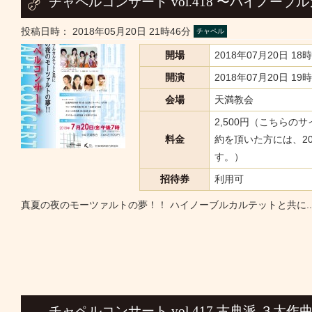
チャペルコンサート vol.418 〜ハイノー
投稿日時：
2018年05月20日 21時46分
チャペル
開場
2018年07月20日 18
開演
2018年07月20日 19
会場
天満教会
2,500円（こちらの
料金
約を頂いた方には、2
す。）
招待券
利用可
真夏の夜のモーツァルトの夢！！ ハイノーブルカルテットと共に..
チャペルコンサート vol.417 古典派 ３大