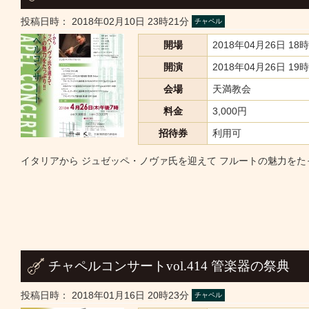
投稿日時：
2018年02月10日 23時21分
チャペル
開場
2018年04月26日 18
開演
2018年04月26日 19
会場
天満教会
料金
3,000円
招待券
利用可
イタリアから ジュゼッペ・ノヴァ氏を迎えて フルートの魅力をたっ
チャペルコンサートvol.414 管楽器の祭典
投稿日時：
2018年01月16日 20時23分
チャペル